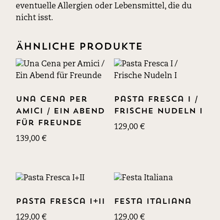
eventuelle Allergien oder Lebensmittel, die du
nicht isst.
Ähnliche Produkte
Una Cena per
Pasta Fresca I /
Amici / Ein Abend
Frische Nudeln I
für Freunde
129,00
€
139,00
€
Pasta Fresca I+II
Festa Italiana
129,00
€
129,00
€