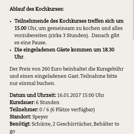
Ablauf des Kochkurses:
Teilnehmende des Kochkurses treffen sich um
15.00
Uhr, um gemeinsam zu kochen und alles
vorzubereiten (zirka 3 Stunden). Danach gibt
es eine Pause.
Die eingeladenen Gäste kommen um 18.30
Uhr
.
Der Preis von 260 Euro beinhaltet die Kursgebühr
und einen eingeladenen Gast. Teilnahme bitte
nur einmal buchen.
Datum und Uhrzeit:
16.01.2027 15:00 Uhr
Kursdauer:
6 Stunden
Teilnehmer:
0 / 6 (6 Plätze verfügbar)
Standort:
Speyer
Benötigt:
Schürze, 2 Geschirrtücher, Behälter to
go