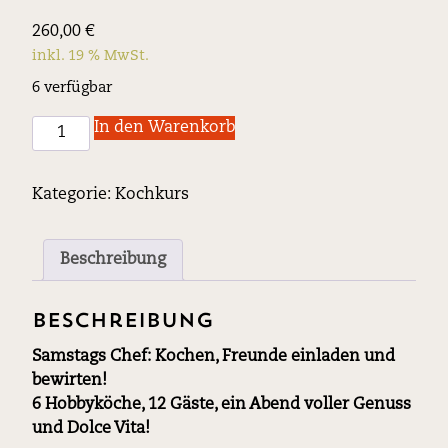
260,00
€
inkl. 19 % MwSt.
6 verfügbar
Chef
In den Warenkorb
del
Sabato
Kategorie:
Kochkurs
Menge
Beschreibung
Beschreibung
Samstags Chef: Kochen, Freunde einladen und
bewirten!
6 Hobbyköche, 12 Gäste, ein Abend voller Genuss
und Dolce Vita!