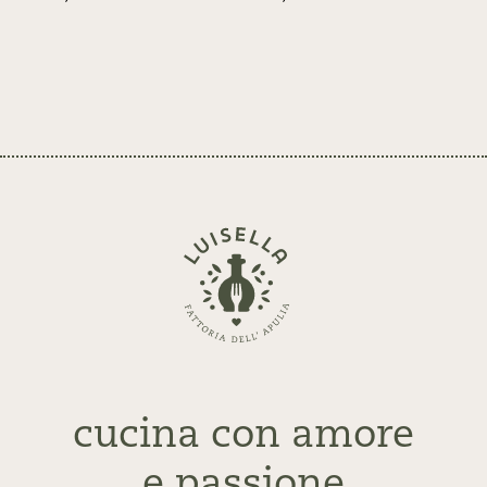
Zurück
zur
Startseite
cucina con amore
e passione