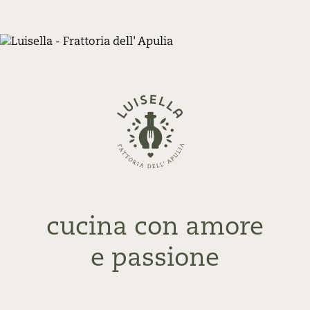
Zurück
zur
Startseite
cucina con amore
e passione