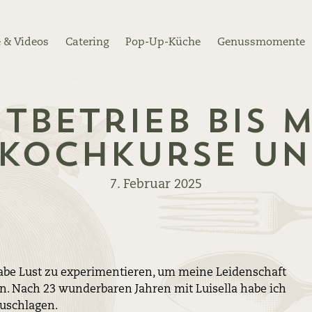
 & Videos
Catering
Pop-Up-Küche
Genussmomente
tbetrieb bis M
 Kochkurse un
7. Februar 2025
be Lust zu experimentieren, um meine Leidenschaft
en. Nach 23 wunderbaren Jahren mit Luisella habe ich
uschlagen.