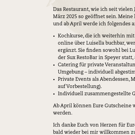
Das Restaurant, wie ich seit viele
März 2025 so geöffnet sein. Meine 
und ab April werde ich folgendes a
Kochkurse, die ich weiterhin mit
online über Luisella buchbar, w
ergänzt. Sie finden sowohl bei L
der Sux RestoBar in Speyer statt
Catering für private Veranstalt
Umgebung – individuell abgesti
Private Events als Abendessen, M
auf Vorbestellung).
Individuell zusammengestellte G
Ab April können Eure Gutscheine w
werden.
Ich danke Euch von Herzen für Eur
bald wieder bei mir willkommen zu