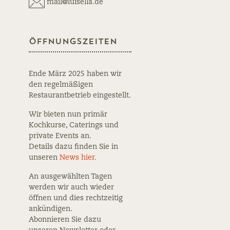
mail@luisella.de
Öffnungszeiten
Ende März 2025 haben wir
den regelmäßigen
Restaurantbetrieb eingestellt.
Wir bieten nun primär
Kochkurse, Caterings und
private Events an.
Details dazu finden Sie in
unseren
News hier
.
An ausgewählten Tagen
werden wir auch wieder
öffnen und dies rechtzeitig
ankündigen.
Abonnieren Sie dazu