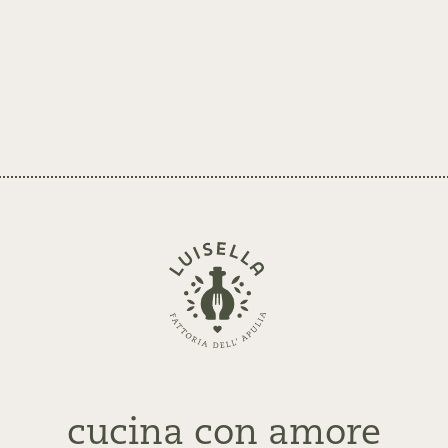
Zurück
zur
Startseite
cucina con amore