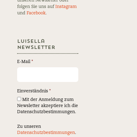
unseren Newsletter oder
folgen Sie uns auf
Instagram
und
Facebook
.
Luisella
Newsletter
E-Mail
*
Einverständnis
*
Mit der Anmeldung zum
Newsletter akzeptiere ich die
Datenschutzbestimmungen.
Zu unseren
Datenschutzbestimmungen
.