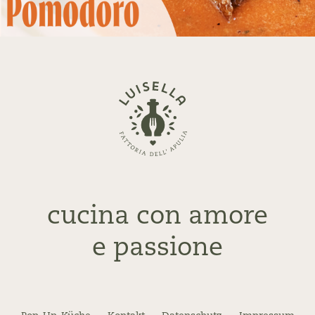
Zurück
zur
Startseite
cucina con amore
e passione