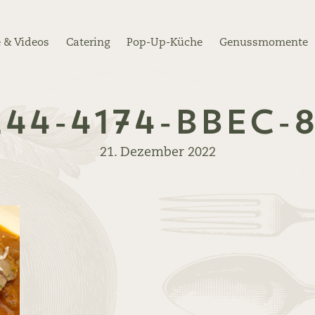
 & Videos
Catering
Pop-Up-Küche
Genussmomente
44-4174-BBEC-
21. Dezember 2022