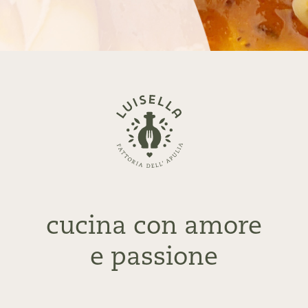
Zurück
zur
Startseite
cucina con amore
e passione