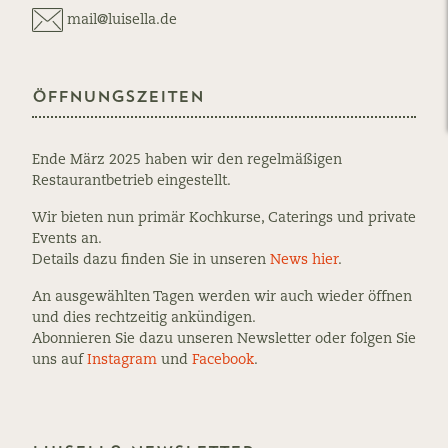
Artischocken
mail@luisella.de
in
Öl
eingelegt
Öffnungszeiten
Ende März 2025 haben wir den regelmäßigen
Restaurantbetrieb eingestellt.
Wir bieten nun primär Kochkurse, Caterings und private
Events an.
Details dazu finden Sie in unseren
News hier
.
An ausgewählten Tagen werden wir auch wieder öffnen
und dies rechtzeitig ankündigen.
Abonnieren Sie dazu unseren Newsletter oder folgen Sie
uns auf
Instagram
und
Facebook
.