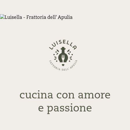
Zurück
zur
Startseite
cucina con amore
e passione