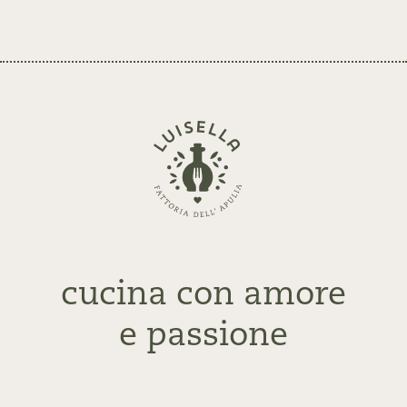
Zurück
zur
Startseite
cucina con amore
e passione