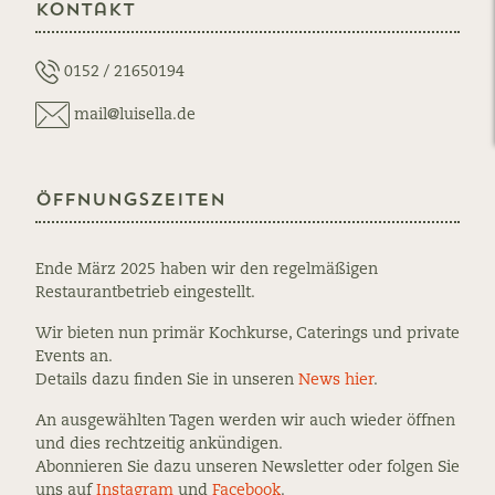
Kontakt
notizie
Das
speciali:
Wochenendme
Sugo
ist
0152 / 21650194
online!
mail@luisella.de
Öffnungszeiten
Ende März 2025 haben wir den regelmäßigen
Restaurantbetrieb eingestellt.
Wir bieten nun primär Kochkurse, Caterings und private
Events an.
Details dazu finden Sie in unseren
News hier
.
An ausgewählten Tagen werden wir auch wieder öffnen
und dies rechtzeitig ankündigen.
Abonnieren Sie dazu unseren Newsletter oder folgen Sie
uns auf
Instagram
und
Facebook
.