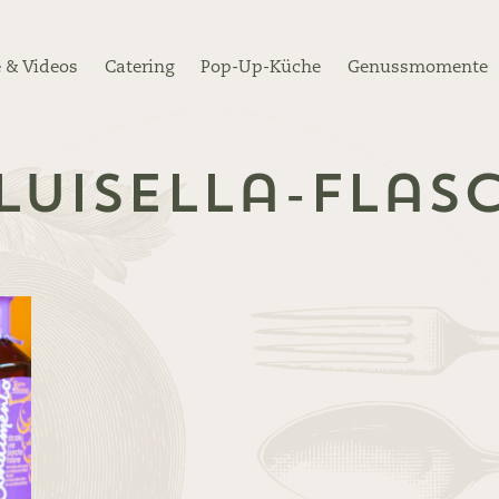
 & Videos
Catering
Pop-Up-Küche
Genussmomente
luisella-flas