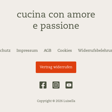
cucina con amore
e passione
chutz
Impressum
AGB
Cookies
Widerrufsbelehru
Vertrag widerrufen
Copyright © 2026 Luisella