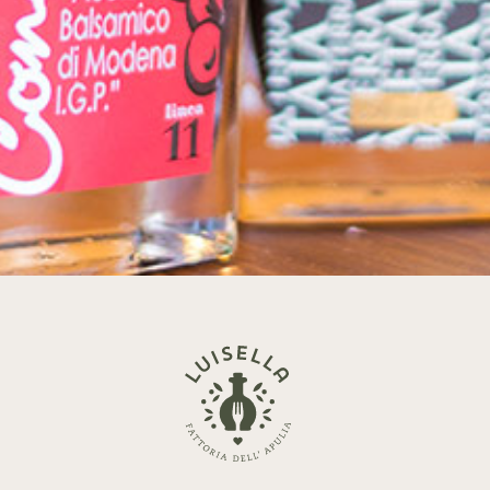
Zurück
zur
Startseite