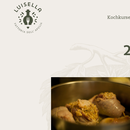
Zurück
zur
Kochkurse
Startseite