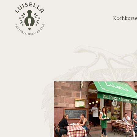
Zurück
zur
Kochkurse
Startseite