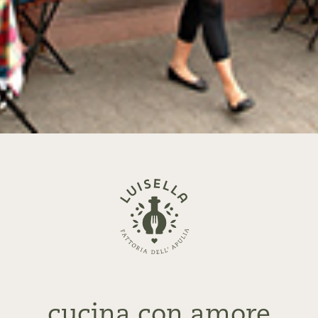
Zurück
zur
Startseite
cucina con amore