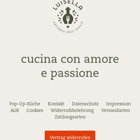
Zurück
zur
Startseite
cucina con amore
e passione
Pop-Up-Küche
Kontakt
Datenschutz
Impressum
AGB
Cookies
Widerrufsbelehrung
Versandarten
Zahlungsarten
Vertrag widerrufen