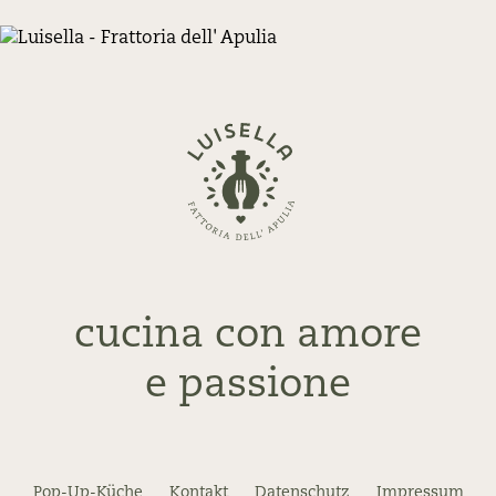
Zurück
zur
Startseite
cucina con amore
e passione
Pop-Up-Küche
Kontakt
Datenschutz
Impressum