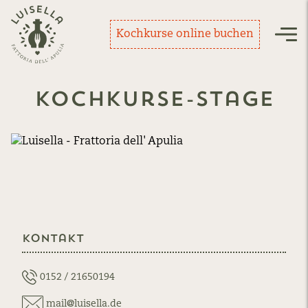
Zurück zur Startseite
Kochkurse online buchen
Nav
kochkurse-stage
Kontakt
0152 / 21650194
mail@luisella.de