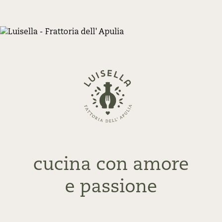
Zurück
zur
Startseite
cucina con amore
e passione