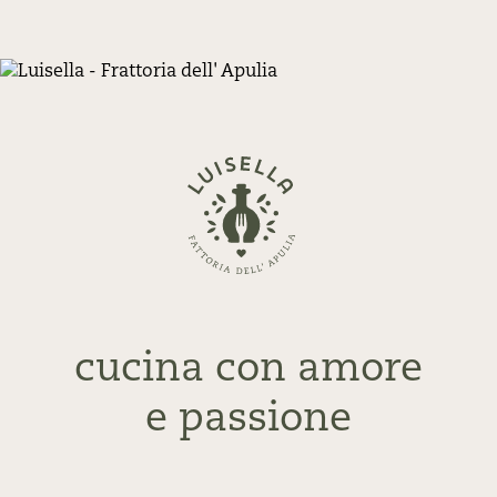
Zurück
zur
Startseite
cucina con amore
e passione