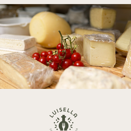
Zurück
zur
Startseite