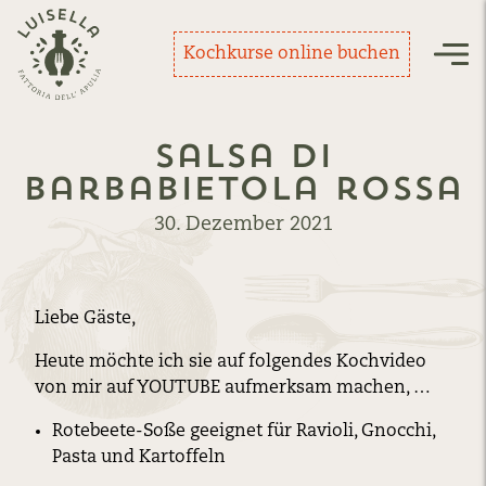
Zurück zur Startseite
Kochkurse online buchen
Nav
Salsa di
Barbabietola rossa
30. Dezember 2021
Liebe Gäste,
Heute möchte ich sie auf folgendes Kochvideo
von mir auf YOUTUBE aufmerksam machen, …
Rotebeete-Soße geeignet für Ravioli, Gnocchi,
Pasta und Kartoffeln