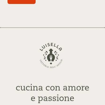
Zurück
zur
Startseite
cucina con amore
e passione