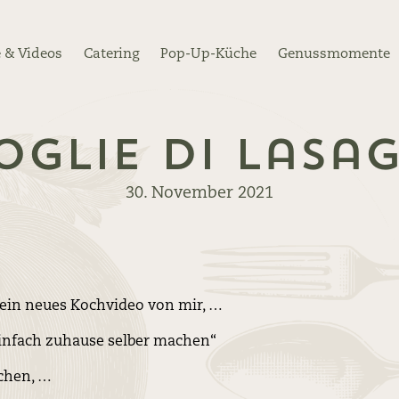
 & Videos
Catering
Pop-Up-Küche
Genussmomente
oglie di Lasa
30. November 2021
 ein neues Kochvideo von mir, …
einfach zuhause selber machen“
chen, …