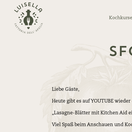
Zurück
zur
Kochkurse
Startseite
Sf
Liebe Gäste,
Heute gibt es auf YOUTUBE wieder
„Lasagne-Blätter mit Kitchen Aid 
Viel Spaß beim Anschauen und Ko