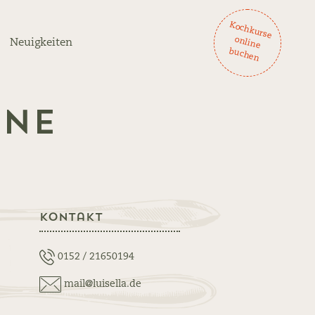
K
och
ku
rse
lin
e
ch
en
on
Neuigkeiten
bu
gne
Kontakt
0152 / 21650194
mail@luisella.de