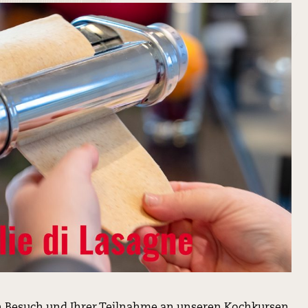
en Besuch und Ihrer Teilnahme an unseren Kochkursen.