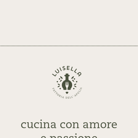
Zurück
zur
Startseite
cucina con amore