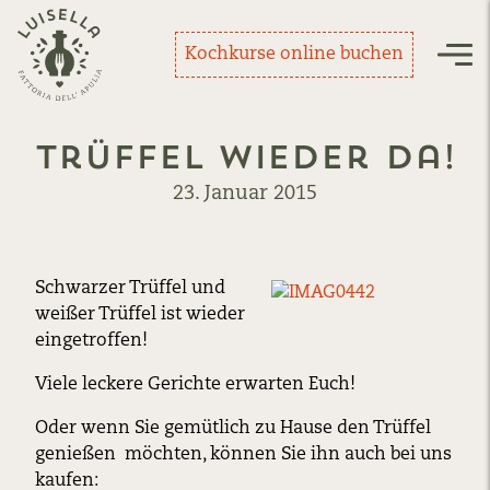
Zurück zur Startseite
Kochkurse online buchen
Nav
Trüffel wieder da!
23. Januar 2015
Schwarzer Trüffel und
weißer Trüffel ist wieder
eingetroffen!
Viele leckere Gerichte erwarten Euch!
Oder wenn Sie gemütlich zu Hause den Trüffel
genießen möchten, können Sie ihn auch bei uns
kaufen: