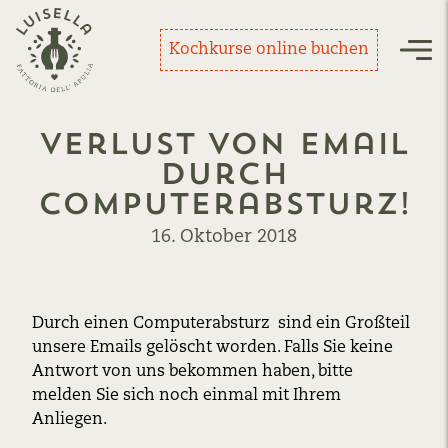
Zurück zur Startseite
Kochkurse online buchen
Nav
Verlust von Email
durch
Computerabsturz!
16. Oktober 2018
Durch einen Computerabsturz sind ein Großteil
unsere Emails gelöscht worden. Falls Sie keine
Antwort von uns bekommen haben, bitte
melden Sie sich noch einmal mit Ihrem
Anliegen.