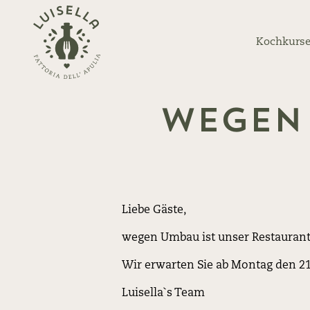
Zurück
zur
Kochkurse
Startseite
Wegen
Liebe Gäste,
wegen Umbau ist unser Restaurant
Wir erwarten Sie ab Montag den 21
Luisella`s Team