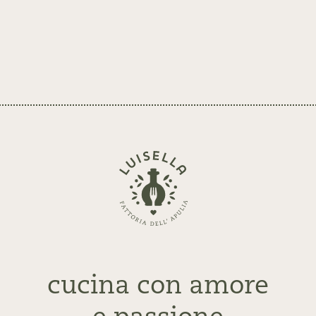
Zurück
zur
Startseite
cucina con amore