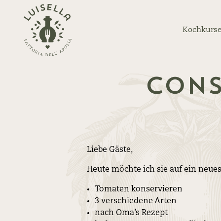
Zurück
zur
Kochkurse
Startseite
cons
Liebe Gäste,
Heute möchte ich sie auf ein ne
Tomaten konservieren
3 verschiedene Arten
nach Oma’s Rezept