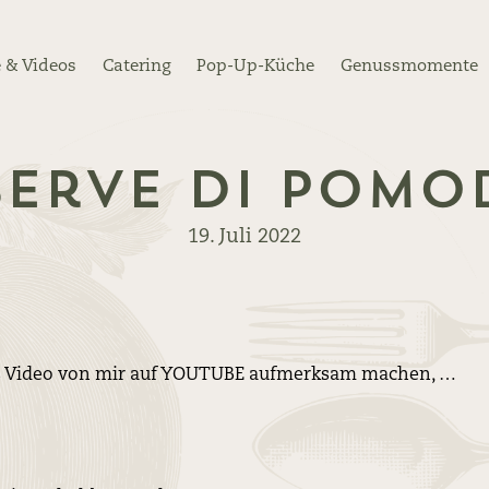
 & Videos
Catering
Pop-Up-Küche
Genussmomente
erve di pom
19. Juli 2022
ues Video von mir auf YOUTUBE aufmerksam machen, …