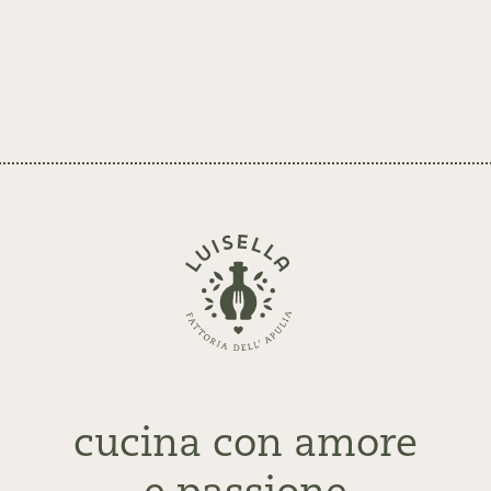
Zurück
zur
Startseite
cucina con amore