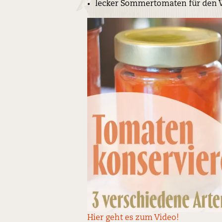
lecker Sommertomaten für den 
Hier geht es zum Video!