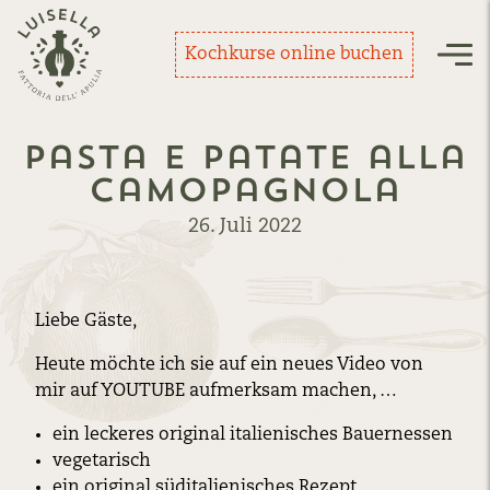
Zurück zur Startseite
Kochkurse online buchen
Nav
pasta e patate alla
camopagnola
26. Juli 2022
Liebe Gäste,
Heute möchte ich sie auf ein neues Video von
mir auf YOUTUBE aufmerksam machen, …
ein leckeres original italienisches Bauernessen
vegetarisch
ein original süditalienisches Rezept