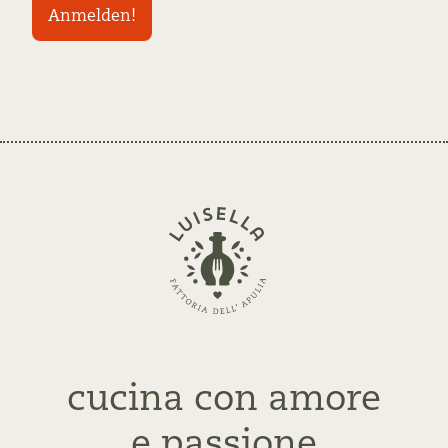
Zurück
zur
Startseite
cucina con amore
e passione