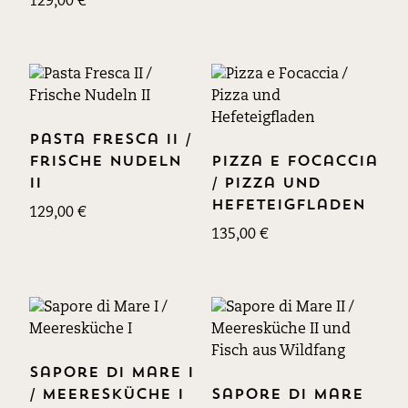
129,00
€
Pasta Fresca II /
Frische Nudeln
Pizza e Focaccia
II
/ Pizza und
Hefeteigfladen
129,00
€
135,00
€
Sapore di Mare I
/ Meeresküche I
Sapore di Mare