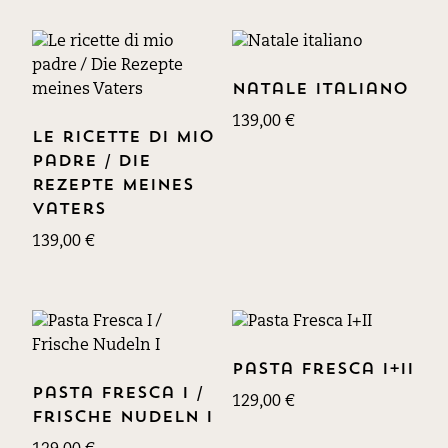
Natale italiano
139,00
€
Le ricette di mio
padre / Die
Rezepte meines
Vaters
139,00
€
Pasta Fresca I+II
Pasta Fresca I /
129,00
€
Frische Nudeln I