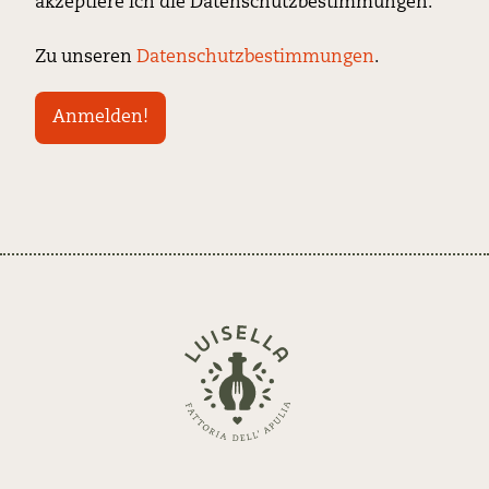
akzeptiere ich die Datenschutzbestimmungen.
Zu unseren
Datenschutzbestimmungen
.
Zurück
zur
Startseite