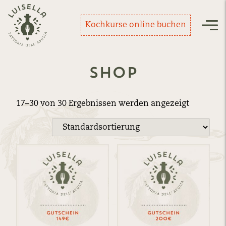
Zurück zur Startseite
Kochkurse online buchen
Nav
Shop
17–30 von 30 Ergebnissen werden angezeigt