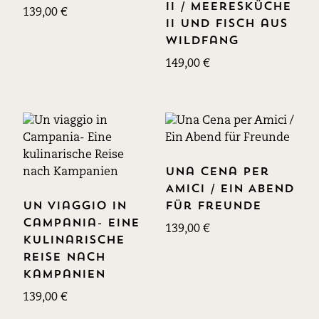
II / Meeresküche
139,00
€
II und Fisch aus
Wildfang
149,00
€
Una Cena per
Amici / Ein Abend
Un viaggio in
für Freunde
Campania- Eine
139,00
€
kulinarische
Reise nach
Kampanien
139,00
€