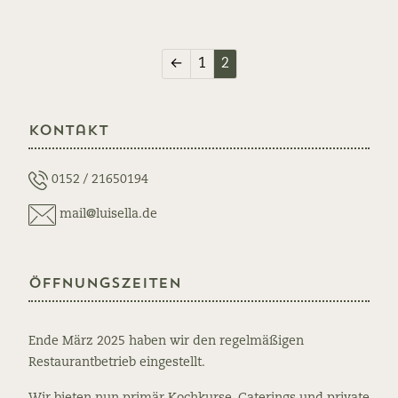
←
1
2
Kontakt
0152 / 21650194
mail@luisella.de
Öffnungszeiten
Ende März 2025 haben wir den regelmäßigen
Restaurantbetrieb eingestellt.
Wir bieten nun primär Kochkurse, Caterings und private